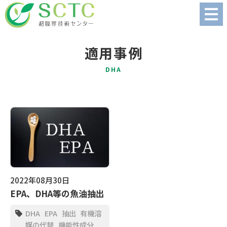
適用事例
DHA
2022年08月30日
EPA、DHA等の魚油抽出
DHA
EPA
抽出
有機溶
媒の代替
機能性成分