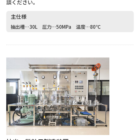
談ください。
主仕様
抽出槽…30L 圧力…50MPa 温度…80℃