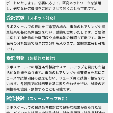
ポートいたします。必要に応じて、研究ネットワークを活用
し、適切な研究機関をご紹介させて頂くことも可能です。
受託試験
（スポット対応）
ラボスケールでの検討をご希望の場合、事前のヒアリングや調
査結果を基に条件設定を行い、試験を実施いたします。ご要望
に応じて抽出物の分画回収や抽出挙動の確認も可能です。弊社
保有の分析設備で簡易的な分析も承ります。試験の立会も可能
です。
受託開発
（包括的な検討）
ラボスケールでの最適条件検討やスケールアップを目指した包
括的な開発を承ります。事前のヒアリングや調査結果を基にフ
ェーズや試験項目の設定を行い、フェーズ毎に試験・報告を行
います。各段階で試験結果を基に擦り合わせを行い、試験の方
向性等を協議・調整することも可能です。
試作検討
（スケールアップ検討）
ラボスケールでの最適条件検討にて良好な結果が得られた場
合、パイロット装置での試作検討・試作品開発・試作品製造を