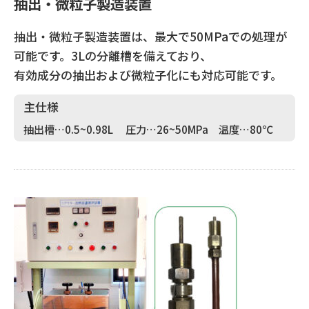
抽出・微粒子製造装置
抽出・微粒子製造装置は、最大で50MPaでの処理が
可能です。3Lの分離槽を備えており、
有効成分の抽出および微粒子化にも対応可能です。
主仕様
抽出槽…0.5~0.98L 圧力…26~50MPa 温度…80℃