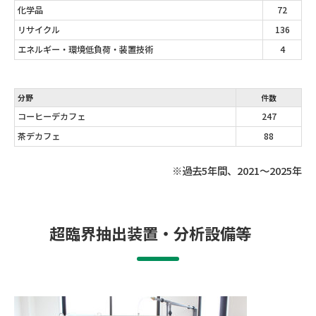
化学品
72
リサイクル
136
エネルギー・環境低負荷・装置技術
4
分野
件数
コーヒーデカフェ
247
茶デカフェ
88
※過去5年間、2021～2025年
超臨界抽出装置・分析設備等