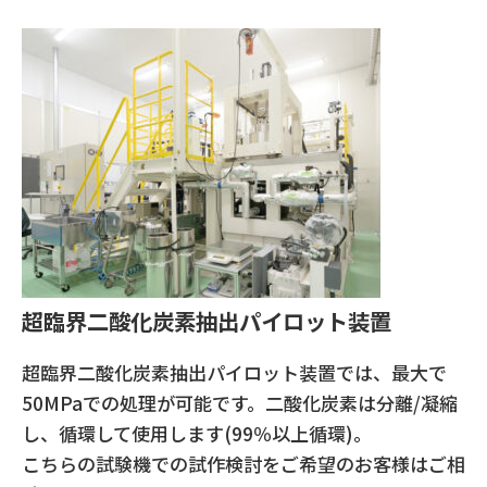
超臨界二酸化炭素抽出パイロット装置
超臨界二酸化炭素抽出パイロット装置では、最大で
50MPaでの処理が可能です。二酸化炭素は分離/凝縮
し、循環して使用します(99％以上循環)。
こちらの試験機での試作検討をご希望のお客様はご相