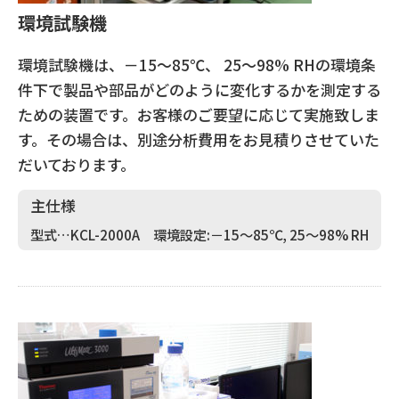
環境試験機
環境試験機は、－15～85℃、 25～98% RHの環境条
件下で製品や部品がどのように変化するかを測定する
ための装置です。お客様のご要望に応じて実施致しま
す。その場合は、別途分析費用をお見積りさせていた
だいております。
主仕様
型式…KCL-2000A 環境設定:－15～85℃, 25～98% RH