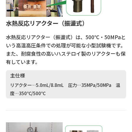
水熱反応リアクター（振盪式）
水熱反応リアクター（振盪式）は、500℃・50MPaと
いう高温高圧条件での処理が可能な小型試験機です。
また、耐腐食性の高いハステロイ製のリアクターも保
有しています。
主仕様
リアクター…5.0mL/8.8mL 圧力…35MPa/50MPa 温
度…350℃/500℃