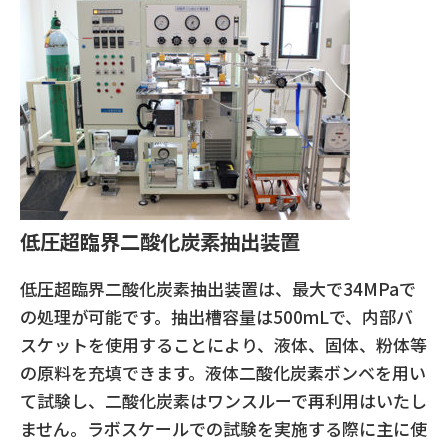
低圧超臨界二酸化炭素抽出装置
低圧超臨界二酸化炭素抽出装置は、最大で34MPaで
の処理が可能です。抽出槽容量は500mLで、内部バ
スケットを使用することにより、液体、固体、粉体等
の原料を充填できます。液体二酸化炭素ボンベを用い
て試験し、二酸化炭素はワンスルーで再利用はいたし
ません。ラボスケールでの試験を実施する際に主に使