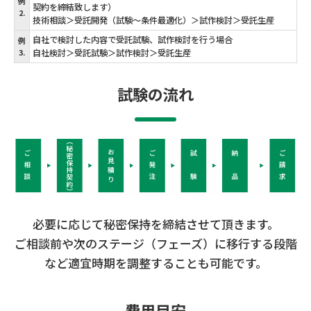
例
契約を締結致します）
2.
技術相談＞受託開発（試験～条件最適化）＞試作検討＞受託生産
自社で検討した内容で受託試験、試作検討を行う場合
例
自社検討＞受託試験＞試作検討＞受託生産
3.
試験の流れ
必要に応じて秘密保持を締結させて頂きます。
ご相談前や次のステージ（フェーズ）に移行する段階
など適宜時期を調整することも可能です。
費用目安