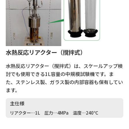
水熱反応リアクター（撹拌式）
水熱反応リアクター（撹拌式）は、スケールアップ検
討でも使用できる1L容量の中規模試験機です。ま
た、ステンレス製、ガラス製の内部容器も保有してい
ます。
主仕様
リアクター…1L 圧力…4MPa 温度…240℃