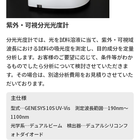
紫外・可視分光光度計
分光光度計では、光を試料溶液に当て、紫外・可視域
波長における試料の吸光度を測定し、目的成分を定量
分析します。お客様のご要望に応じて、条件等がわか
るものでしたら分析について検討させていただきま
す。その場合は、別途分析費用をお見積りさせていた
だいております。
主仕様
型式…GENESYS 10S UV-Vis 測定波長範囲…190nm〜
1100nm
光学系…デュアルビーム 検出器…デュアルシリコンフ
ォトダイオード