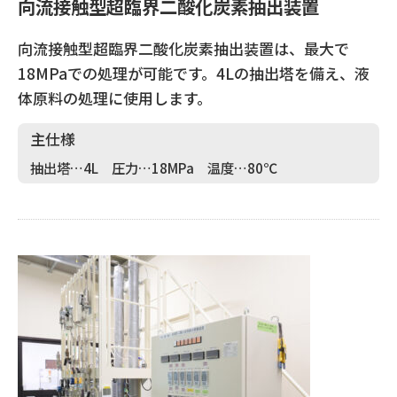
向流接触型超臨界二酸化炭素抽出装置
向流接触型超臨界二酸化炭素抽出装置は、最大で
18MPaでの処理が可能です。4Lの抽出塔を備え、液
体原料の処理に使用します。
主仕様
抽出塔…4L 圧力…18MPa 温度…80℃