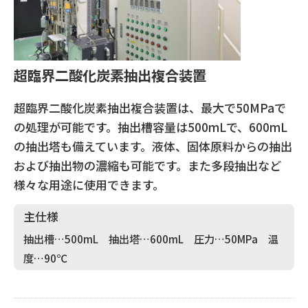
超臨界二酸化炭素抽出複合装置
超臨界二酸化炭素抽出複合装置は、最大で50MPaで
の処理が可能です。抽出槽容量は500mLで、600mL
の抽出塔も備えています。液体、固体原料からの抽出
および抽出物の濃縮も可能です。また多段抽出など
様々な用途に使用できます。
主仕様
抽出槽…500mL 抽出塔…600mL 圧力…50MPa 温
度…90℃