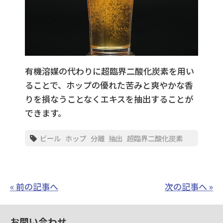
有機溶媒の代わりに超臨界二酸化炭素を用い
ることで、ホップの優れた苦みと爽やかな香
りを損なうことなくエキスを抽出することが
できます。
ビール
ホップ
分離
抽出
超臨界二酸化炭素
« 前の記事へ
次の記事へ »
お問い合わせ