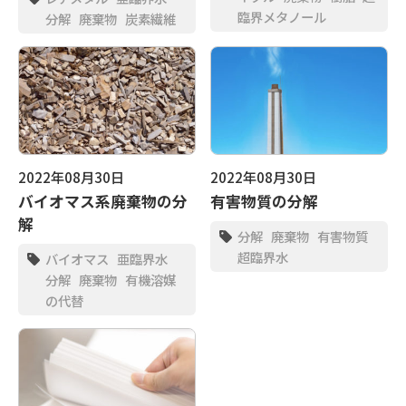
臨界メタノール
分解
廃棄物
炭素繊維
2022年08月30日
2022年08月30日
バイオマス系廃棄物の分
有害物質の分解
解
分解
廃棄物
有害物質
超臨界水
バイオマス
亜臨界水
分解
廃棄物
有機溶媒
の代替