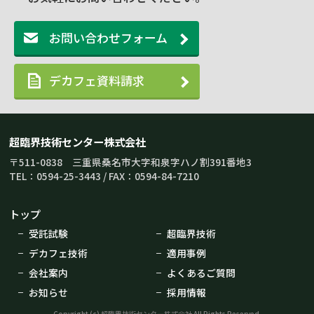
お問い合わせフォーム
デカフェ資料請求
超臨界技術センター株式会社
〒511-0838 三重県桑名市大字和泉字ハノ割391番地3
TEL：0594-25-3443 / FAX：0594-84-7210
トップ
受託試験
超臨界技術
デカフェ技術
適用事例
会社案内
よくあるご質問
お知らせ
採用情報
Copyright (c)
超臨界技術センター株式会社
All Rights Reserved.