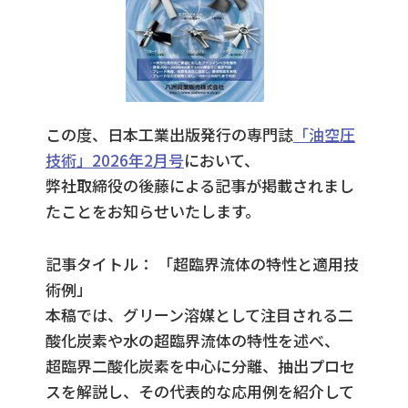
この度、日本工業出版発行の専門誌
「油空圧
技術」2026年2月号
において、
弊社取締役の後藤による記事が掲載されまし
たことをお知らせいたします。
記事タイトル： 「超臨界流体の特性と適用技
術例」
本稿では、グリーン溶媒として注目される二
酸化炭素や水の超臨界流体の特性を述べ、
超臨界二酸化炭素を中心に分離、抽出プロセ
スを解説し、その代表的な応用例を紹介して