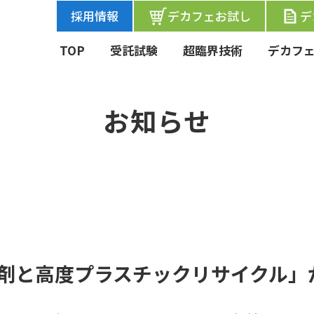
採用情報
デカフェお試し
デ
TOP
受託試験
超臨界技術
デカフ
お知らせ
剤と高度プラスチックリサイクル」